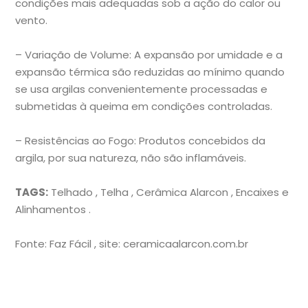
condições mais adequadas sob a ação do calor ou
vento.
– Variação de Volume: A expansão por umidade e a
expansão térmica são reduzidas ao mínimo quando
se usa argilas convenientemente processadas e
submetidas à queima em condições controladas.
– Resistências ao Fogo: Produtos concebidos da
argila, por sua natureza, não são inflamáveis.
TAGS:
Telhado , Telha , Cerâmica Alarcon , Encaixes e
Alinhamentos .
Fonte: Faz Fácil , site: ceramicaalarcon.com.br